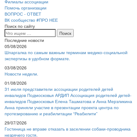
Филиалы ассоциации
Помочь организации
ВОПРОС - ОТВЕТ
ВК сообщество #ПРО НЕЕ
Поиск по сайту
Последние новости
05/08/2026
Шпаргалка по самым важным терминам медико-социальной
экспертизы в удобном формате.
03/08/2026
Новости недели.
01/08/2026
31 июля представители ассоциации родителей детей
инвалидов Подмосковья АРДИП Ассоциация родителей детей-
инвалидов Подмосковья Елена Ташматова и Анна Мерзликина
Анна приняли участие в презентации проекта центра по
протезированию и реабилитации “Реабилити”
29/07/2026
Гостиница не вправе отказать в заселении собаки-проводника
незрячего гостя.