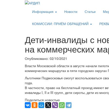
Информация
Новости
Статьи
Мер
КОМИССИИ: ПРИЁМ ОБРАЩЕНИЙ
РЕКВ
Дети-инвалиды с нов
на коммерческих м
Опубликовано: 02/10/2021
Власти Московской области в августе начали пилот
коммерческих маршрутах в пяти городских округах 
Льготники Подмосковья смогут воспользоваться св
года.
В частности, право на бесплатный проезд имеют в
инвалиды I, II и III групп, дети сироты, дети из мно
Поделиться новостью