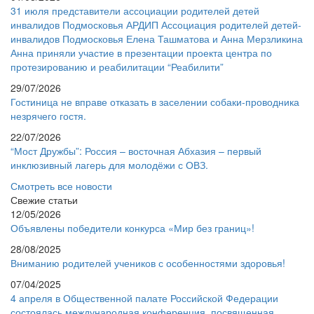
31 июля представители ассоциации родителей детей
инвалидов Подмосковья АРДИП Ассоциация родителей детей-
инвалидов Подмосковья Елена Ташматова и Анна Мерзликина
Анна приняли участие в презентации проекта центра по
протезированию и реабилитации “Реабилити”
29/07/2026
Гостиница не вправе отказать в заселении собаки-проводника
незрячего гостя.
22/07/2026
“Мост Дружбы”: Россия – восточная Абхазия – первый
инклюзивный лагерь для молодёжи с ОВЗ.
Смотреть все новости
Свежие статьи
12/05/2026
Объявлены победители конкурса «Мир без границ»!
28/08/2025
Вниманию родителей учеников с особенностями здоровья!
07/04/2025
4 апреля в Общественной палате Российской Федерации
состоялась международная конференция, посвященная