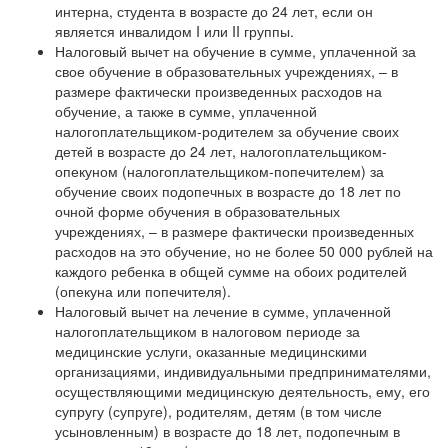
интерна, студента в возрасте до 24 лет, если он
является инвалидом I или II группы.
Налоговый вычет на обучение в сумме, уплаченной за
свое обучение в образовательных учреждениях, – в
размере фактически произведенных расходов на
обучение, а также в сумме, уплаченной
налогоплательщиком-родителем за обучение своих
детей в возрасте до 24 лет, налогоплательщиком-
опекуном (налогоплательщиком-попечителем) за
обучение своих подопечных в возрасте до 18 лет по
очной форме обучения в образовательных
учреждениях, – в размере фактически произведенных
расходов на это обучение, но не более 50 000 рублей на
каждого ребенка в общей сумме на обоих родителей
(опекуна или попечителя).
Налоговый вычет на лечение в сумме, уплаченной
налогоплательщиком в налоговом периоде за
медицинские услуги, оказанные медицинскими
организациями, индивидуальными предпринимателями,
осуществляющими медицинскую деятельность, ему, его
супругу (супруге), родителям, детям (в том числе
усыновленным) в возрасте до 18 лет, подопечным в