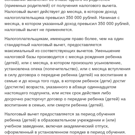
(приемных родителей) от получения налогового вычета.
Налоговый вычет действует до месяца, в котором доход
налогоплательщика превысил 350 000 рублей. Начиная с
месяца, в котором указанный доход превысил 350 000 рублей,
налоговый вычет не применяется.
Налогоплательщикам, имеющим право более, чем на один
стандартный налоговый вычет, предоставляется
максимальный из соответствующих вычетов. Уменьшение
налоговой базы производится с месяца рождения ребенка
(детей), или с месяца, в котором произошло усыновление,
установлена опека (попечительство), или с месяца вступления
в силу договора о передаче ребенка (детей) на воспитание в
семью и до конца того года, в котором ребенок (дети) достиг
(достигли) возраста, указанного в абзаце одиннадцатом
настоящего подпункта, или истек срок действия либо
досрочно расторгнут договор о передаче ребенка (детей) на
воспитание в семью, или смерти ребенка (детей).
Налоговый вычет предоставляется за период обучения
ребенка (детей) в образовательном учреждении и (или)
учебном заведении, включая академический отпуск,
оформленный в установленном порядке в период обучения.