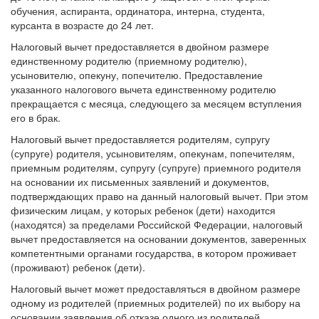
обучения, аспиранта, ординатора, интерна, студента,
курсанта в возрасте до 24 лет.
Налоговый вычет предоставляется в двойном размере
единственному родителю (приемному родителю),
усыновителю, опекуну, попечителю. Предоставление
указанного налогового вычета единственному родителю
прекращается с месяца, следующего за месяцем вступления
его в брак.
Налоговый вычет предоставляется родителям, супругу
(супруге) родителя, усыновителям, опекунам, попечителям,
приемным родителям, супругу (супруге) приемного родителя
на основании их письменных заявлений и документов,
подтверждающих право на данный налоговый вычет. При этом
физическим лицам, у которых ребенок (дети) находится
(находятся) за пределами Российской Федерации, налоговый
вычет предоставляется на основании документов, заверенных
компетентными органами государства, в котором проживает
(проживают) ребенок (дети).
Налоговый вычет может предоставляться в двойном размере
одному из родителей (приемных родителей) по их выбору на
основании заявления об отказе одного из родителей