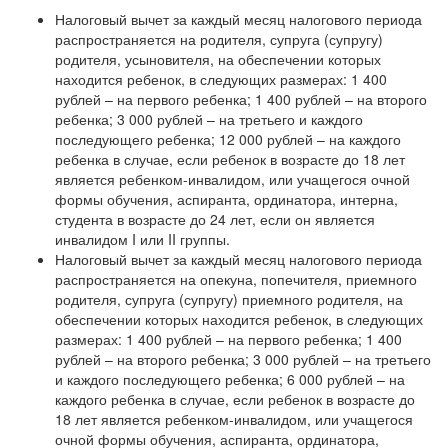
Налоговый вычет за каждый месяц налогового периода
распространяется на родителя, супруга (супругу)
родителя, усыновителя, на обеспечении которых
находится ребенок, в следующих размерах: 1 400
рублей – на первого ребенка; 1 400 рублей – на второго
ребенка; 3 000 рублей – на третьего и каждого
последующего ребенка; 12 000 рублей – на каждого
ребенка в случае, если ребенок в возрасте до 18 лет
является ребенком-инвалидом, или учащегося очной
формы обучения, аспиранта, ординатора, интерна,
студента в возрасте до 24 лет, если он является
инвалидом I или II группы.
Налоговый вычет за каждый месяц налогового периода
распространяется на опекуна, попечителя, приемного
родителя, супруга (супругу) приемного родителя, на
обеспечении которых находится ребенок, в следующих
размерах: 1 400 рублей – на первого ребенка; 1 400
рублей – на второго ребенка; 3 000 рублей – на третьего
и каждого последующего ребенка; 6 000 рублей – на
каждого ребенка в случае, если ребенок в возрасте до
18 лет является ребенком-инвалидом, или учащегося
очной формы обучения, аспиранта, ординатора,